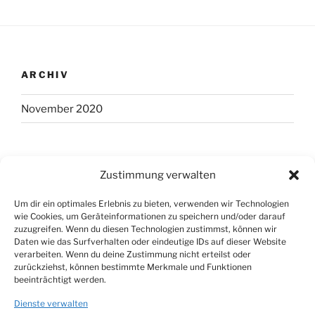
ARCHIV
November 2020
KATEGORIEN
Zustimmung verwalten
Uncategorized
Um dir ein optimales Erlebnis zu bieten, verwenden wir Technologien
wie Cookies, um Geräteinformationen zu speichern und/oder darauf
zuzugreifen. Wenn du diesen Technologien zustimmst, können wir
Daten wie das Surfverhalten oder eindeutige IDs auf dieser Website
META
verarbeiten. Wenn du deine Zustimmung nicht erteilst oder
zurückziehst, können bestimmte Merkmale und Funktionen
beeinträchtigt werden.
Anmelden
Dienste verwalten
Eintrags-Feed